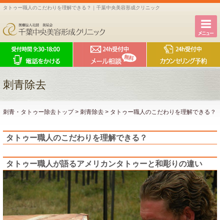
タトゥー職人のこだわりを理解できる？｜千葉中央美容形成クリニック
刺青除去
刺青・タトゥー除去トップ
>
刺青除去
>
タトゥー職人のこだわりを理解できる？
タトゥー職人のこだわりを理解できる？
タトゥー職人が語るアメリカンタトゥーと和彫りの違い