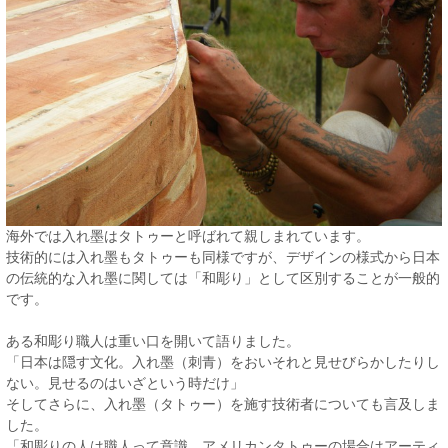
海外では入れ墨はタトゥーと呼ばれて親しまれています。
技術的には入れ墨もタトゥーも同様ですが、デザインの様式から日本
の伝統的な入れ墨に関しては「和彫り」として区別することが一般的
です。
ある和彫り職人は重い口を開いて語りました。
「日本は隠す文化。入れ墨（刺青）をおいそれと見せびらかしたりし
ない。見せるのはいざという時だけ」
そしてさらに、入れ墨（タトゥー）を施す技術者についても言及しま
した。
「和彫りの人は職人って意識。アメリカンタトゥーの場合はアーティ