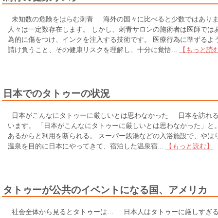
未知数の危険をはらむ刺青 海外の国々に比べると少数ではありま
人々は一定数存在します。 しかし、刺青サロンの施術者は医師では
為的に傷をつけ、インクを注入する技術です。 医療行為に準ずるよ
請け負うこと、その健康リスクを理解し、十分に覚悟...
【もっと読
日本でのタトゥーの状況
日本がこんなにタトゥーに厳しいとは思わなかった 日本を訪れる
います。 「日本がこんなにタトゥーに厳しいとは思わなかった」と
あるからと利用を断られる。 スーパー銭湯などの入浴施設で、やは
温泉を目的に日本にやってきて、宿泊した温泉宿...
【もっと読む】
タトゥーが公共のイベントになる国、アメリカ
社会全体から見るとタトゥーは… 日本人はタトゥーに厳しすぎる