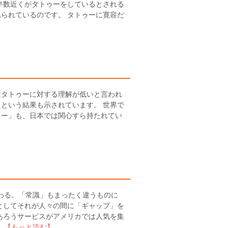
半数近くがタトゥーをしているとされる
られているのです。 タトゥーに寛容だ
タトゥーに対する理解が低いと言われ
という結果も示されています。 世界で
ゥー」も、日本では関心すら持たれてい
わる。「常識」もまったく違うものに
としてそれが人々の間に「ギャップ」を
あろうサービスがアメリカでは人気を集
.
【もっと読む】