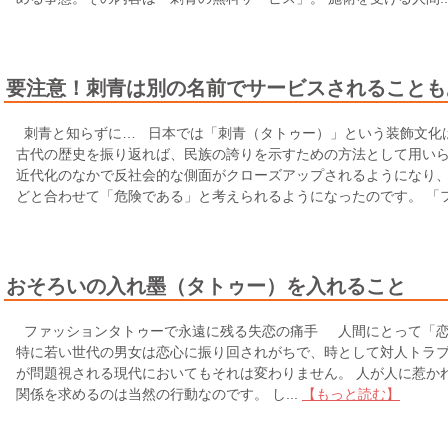
要注意！刺青は別の名前でサービスされることも
刺青と知らずに… 日本では「刺青（タトゥー）」という装飾文化
古代の歴史を振り返れば、民族の誇りを示すための方法として用いら
近代化のなかで反社会的な側面がクローズアップされるようになり
どと合わせて「危険である」と考えられるようになったのです。 「ファ
おそろいの入れ墨（タトゥー）を入れること
ファッションタトゥーで永遠に残る失恋の痛手 人間にとって「恋
特に若い世代の男女は恋心に振り回されがちで、時として対人トラブ
が問題視される現代においてもそれは変わりません。 人が人に惹か
関係を求めるのは当然の行動なのです。 し...
【もっと読む】