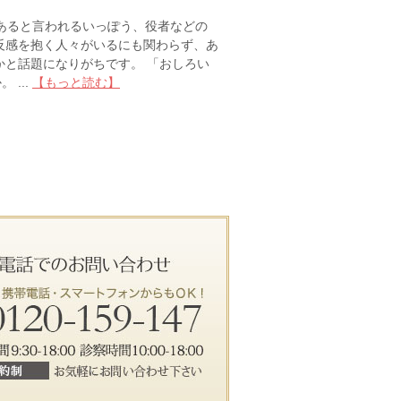
あると言われるいっぽう、役者などの
反感を抱く人々がいるにも関わらず、あ
かと話題になりがちです。 「おしろい
...
【もっと読む】