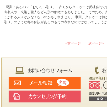
現実にあるの？「おしろい彫り」 古くからタトゥーは反社会的で
有名人や、火消し職人など花形の象徴でもありました。 そのため、
こがれる人々が少なくないのかもしれません。 事実、タトゥーは何
彫り」のような都市伝説があるのもその表れなのではないでしょうか。 
<前ページ
次ページ>