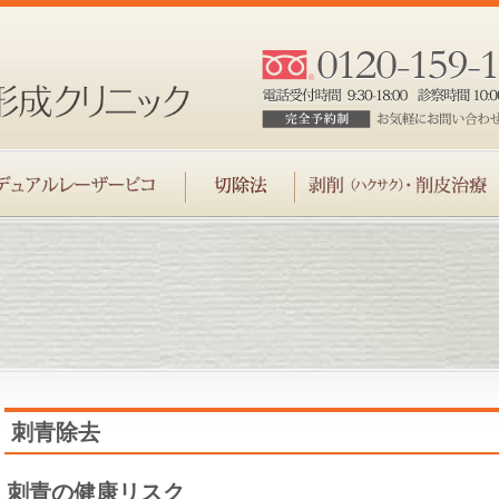
刺青除去
刺青の健康リスク