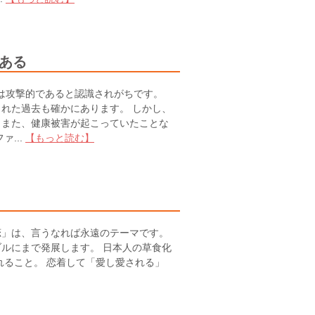
ある
は攻撃的であると認識されがちです。
れた過去も確かにあります。 しかし、
、また、健康被害が起こっていたことな
...
【もっと読む】
」は、言うなれば永遠のテーマです。
ルにまで発展します。 日本人の草食化
れること。 恋着して「愛し愛される」