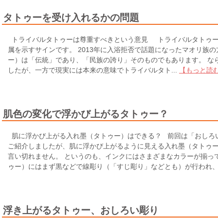
タトゥーを受け入れるかの問題
トライバルタトゥーは尊重すべきという意見 トライバルタトゥー
属を示すサインです。 2013年に入浴拒否で話題になったマオリ族
ー）は「伝統」であり、「民族の誇り」そのものでもあります。 な
したが、一方で現実には本来の意味でトライバルタト...
【もっと読
肌色の変化で浮かび上がるタトゥー？
肌に浮かび上がる入れ墨（タトゥー）はできる？ 前回は「おしろ
ご紹介しましたが、肌に浮かび上がるように見える入れ墨（タトゥ
言い切れません。 というのも、インクにはさまざまなカラーが揃っ
ゥー）にはまず黒などで線彫り（「すじ彫り」などとも）が行われ、そ
浮き上がるタトゥー、おしろい彫り