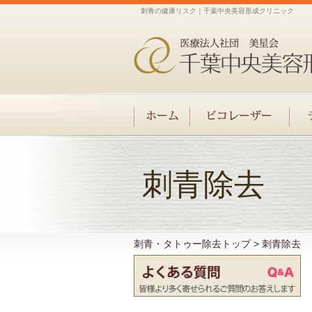
刺青の健康リスク｜千葉中央美容形成クリニック
刺青除去
刺青・タトゥー除去トップ
>
刺青除去